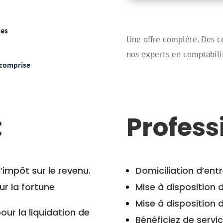
des
Une offre complète. Des co
nos experts en comptabilité
 comprise
:
Profess
’impôt sur le revenu.
Domiciliation d’entr
ur la fortune
Mise à disposition d
Mise à disposition
ur la liquidation de
Bénéficiez de servi