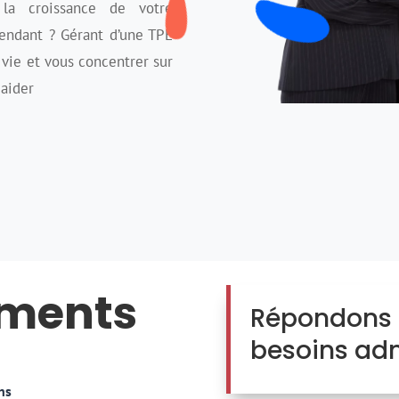
la croissance de votre
endant ? Gérant d’une TPE
 vie et vous concentrer sur
 aider
ments
Répondons 
besoins adm
ns