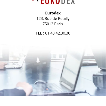
Eurodex
123, Rue de Reuilly
75012 Paris
TEL :
01.43.42.30.30