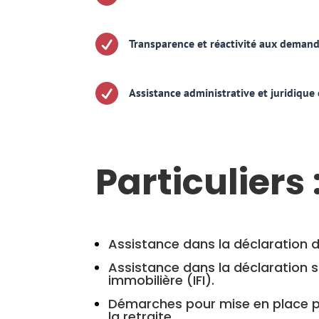

Transparence et réactivité aux deman

Assistance administrative et juridique
Particuliers 
Assistance dans la déclaration d
Assistance dans la déclaration s
immobilière (IFI).
Démarches pour mise en place po
la retraite.