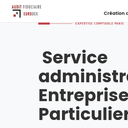
Création d
EXPERTISE COMPTABLE PARIS
Service
administra
Entreprise
Particulie