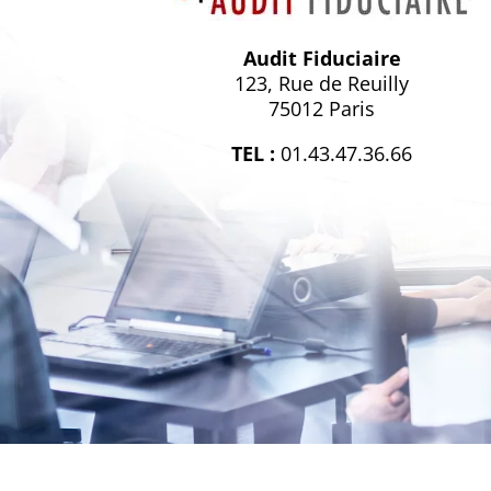
Audit Fiduciaire
123, Rue de Reuilly
75012 Paris
TEL :
01.43.47.36.66