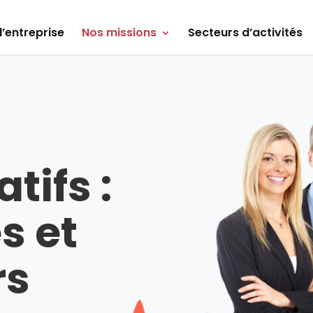
’entreprise
Nos missions
Secteurs d’activités
tifs :
s et
rs