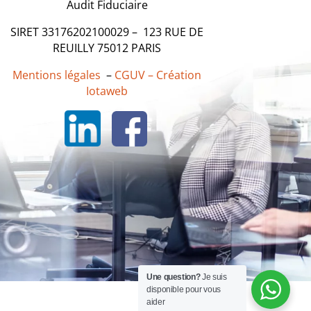
Audit Fiduciaire
SIRET 33176202100029 –
123 RUE DE
REUILLY 75012 PARIS
Mentions légales
–
CGUV –
Création
Iotaweb
Une question?
Je suis
disponible pour vous
aider