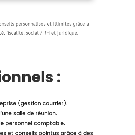
nseils personnalisés et illimités grâce à
, fiscalité, social / RH et juridique.
ionnels :
eprise (gestion courrier).
’une salle de réunion.
 de personnel comptable.
ces et conseils pointus grâce à des